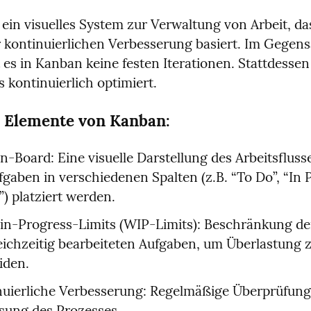
 ein visuelles System zur Verwaltung von Arbeit, da
r kontinuierlichen Verbesserung basiert. Im Gegensa
 es in Kanban keine festen Iterationen. Stattdessen 
s kontinuierlich optimiert.
 Elemente von Kanban:
-Board: Eine visuelle Darstellung des Arbeitsflusse
fgaben in verschiedenen Spalten (z.B. “To Do”, “In P
) platziert werden.
n-Progress-Limits (WIP-Limits): Beschränkung der
eichzeitig bearbeiteten Aufgaben, um Überlastung z
iden.
nuierliche Verbesserung: Regelmäßige Überprüfung
sung des Prozesses.