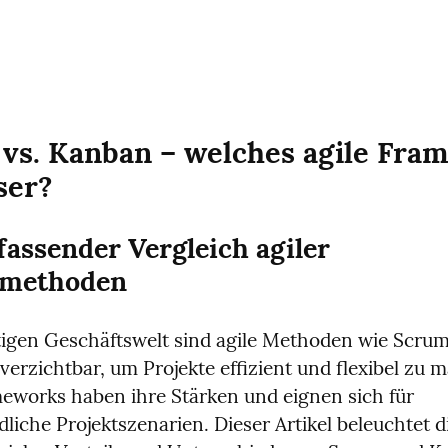
vs. Kanban – welches agile Fram
ser?
assender Vergleich agiler 
tmethoden
tigen Geschäftswelt sind agile Methoden wie Scrum
erzichtbar, um Projekte effizient und flexibel zu m
eworks haben ihre Stärken und eignen sich für 
liche Projektszenarien. Dieser Artikel beleuchtet di