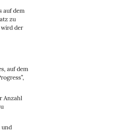
s auf dem 
tz zu 
wird der 
s, auf dem 
rogress”, 
 Anzahl 
u 
 und 