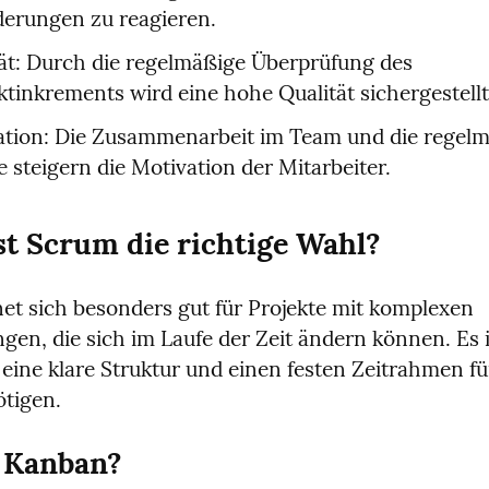
derungen zu reagieren.
ät: Durch die regelmäßige Überprüfung des 
tinkrements wird eine hohe Qualität sichergestellt
ation: Die Zusammenarbeit im Team und die regelm
e steigern die Motivation der Mitarbeiter.
t Scrum die richtige Wahl?
et sich besonders gut für Projekte mit komplexen 
en, die sich im Laufe der Zeit ändern können. Es ist
eine klare Struktur und einen festen Zeitrahmen für
ötigen.
t Kanban?