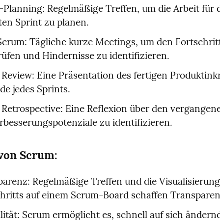
-Planning: Regelmäßige Treffen, um die Arbeit für d
en Sprint zu planen.
Scrum: Tägliche kurze Meetings, um den Fortschritt
üfen und Hindernisse zu identifizieren.
 Review: Eine Präsentation des fertigen Produktink
e jedes Sprints.
 Retrospective: Eine Reflexion über den vergangenen
besserungspotenziale zu identifizieren.
 von Scrum:
arenz: Regelmäßige Treffen und die Visualisierung 
hritts auf einem Scrum-Board schaffen Transparen
ilität: Scrum ermöglicht es, schnell auf sich ändernd