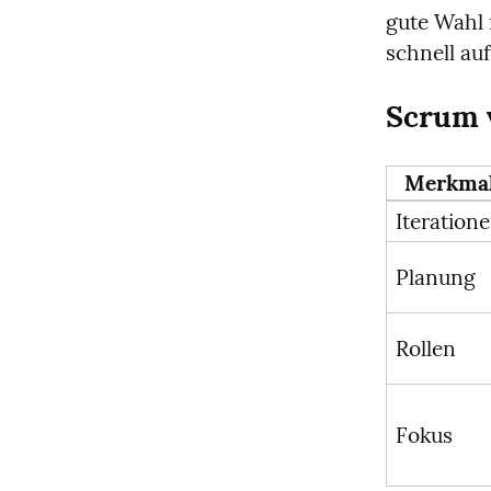
gute Wahl 
schnell au
Scrum v
Merkma
Iteration
Planung
Rollen
Fokus