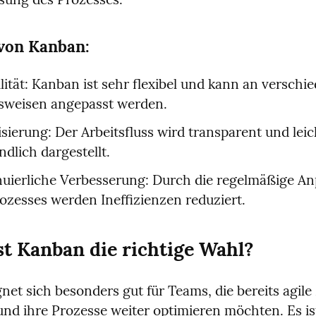
 von Kanban:
ilität: Kanban ist sehr flexibel und kann an verschie
tsweisen angepasst werden.
isierung: Der Arbeitsfluss wird transparent und leich
ndlich dargestellt.
uierliche Verbesserung: Durch die regelmäßige An
ozesses werden Ineffizienzen reduziert.
t Kanban die richtige Wahl?
net sich besonders gut für Teams, die bereits agil
und ihre Prozesse weiter optimieren möchten. Es ist