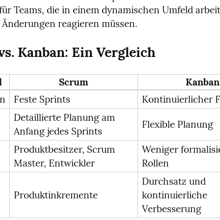
für Teams, die in einem dynamischen Umfeld arbeit
f Änderungen reagieren müssen.
s. Kanban: Ein Vergleich
l
Scrum
Kanban
en
Feste Sprints
Kontinuierlicher F
Detaillierte Planung am 
Flexible Planung
Anfang jedes Sprints
Produktbesitzer, Scrum 
Weniger formalisie
Master, Entwickler
Rollen
Durchsatz und 
Produktinkremente
kontinuierliche 
Verbesserung