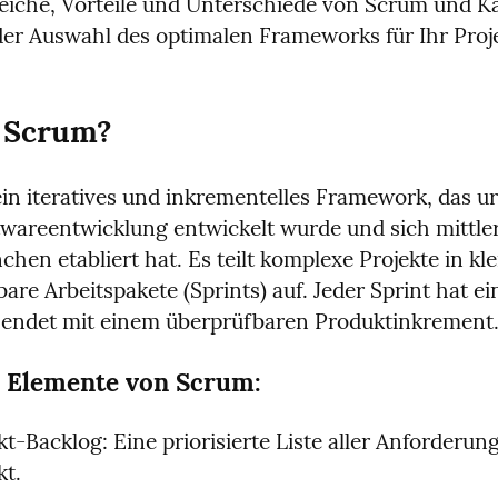
eiche, Vorteile und Unterschiede von Scrum und K
der Auswahl des optimalen Frameworks für Ihr Proje
t Scrum?
ein iteratives und inkrementelles Framework, das ur
ftwareentwicklung entwickelt wurde und sich mittlerw
chen etabliert hat. Es teilt komplexe Projekte in klei
re Arbeitspakete (Sprints) auf. Jeder Sprint hat ein
endet mit einem überprüfbaren Produktinkrement
 Elemente von Scrum:
t-Backlog: Eine priorisierte Liste aller Anforderung
kt.