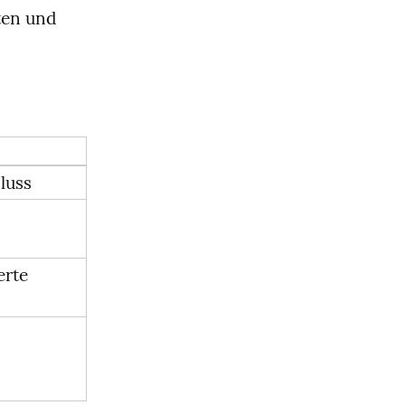
en und 
luss
rte 