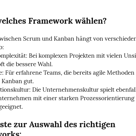
elches Framework wählen?
zwischen Scrum und Kanban hängt von verschieden
:

omplexität: Bei komplexen Projekten mit vielen Unsi
ft die bessere Wahl.

e: Für erfahrene Teams, die bereits agile Methoden 
 Kanban gut.

tionskultur: Die Unternehmenskultur spielt ebenfall
Unternehmen mit einer starken Prozessorientierung 
geeignet.
ste zur Auswahl des richtigen 
orks: